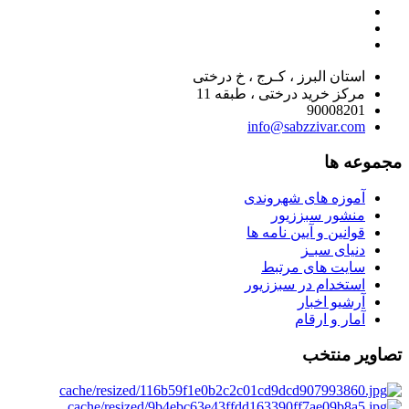
استان البرز ، کـرج ، خ درختی
مرکز خرید درختی ، طبقه 11
90008201
info@sabzzivar.com
مجموعه ها
آموزه های شهروندی
منشور سبززیور
قوانین و آیین نامه ها
دنیای سبـز
سایت های مرتبط
استخدام در سبززیور
آرشیو اخبار
آمار و ارقام
تصاویر منتخب