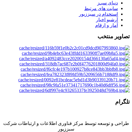
دنیای سبـز
سایت های مرتبط
استخدام در سبززیور
آرشیو اخبار
آمار و ارقام
تصاویر منتخب
تلگرام
طراحی و توسعه توسط مركز فناوری اطلاعات و ارتباطات شركت
سبززيور