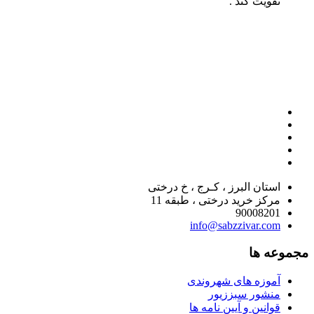
تقویت کند .
استان البرز ، کـرج ، خ درختی
مرکز خرید درختی ، طبقه 11
90008201
info@sabzzivar.com
مجموعه ها
آموزه های شهروندی
منشور سبززیور
قوانین و آیین نامه ها