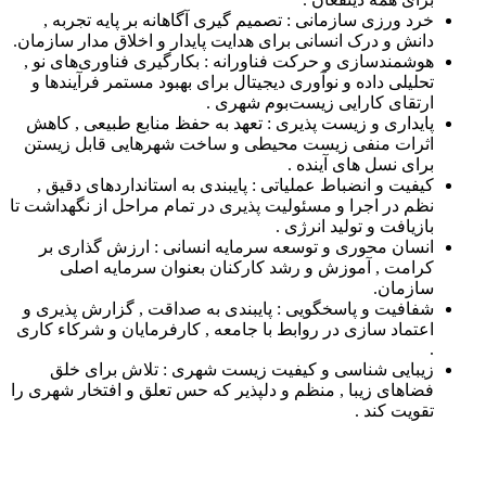
خرد ورزی سازمانی : تصمیم گیری آگاهانه بر پایه تجربه ,
دانش و درک انسانی برای هدایت پایدار و اخلاق مدار سازمان.
هوشمندسازی و حرکت فناورانه : بکارگیری فناوری‌های نو ,
تحلیلی داده و نوآوری دیجیتال برای بهبود مستمر فرآیندها و
ارتقای کارایی زیست‌بوم شهری .
پایداری و زیست پذیری : تعهد به حفظ منابع طبیعی , کاهش
اثرات منفی زیست محیطی و ساخت شهرهایی قابل زیستن
برای نسل های آینده .
کیفیت و انضباط عملیاتی : پایبندی به استانداردهای دقیق ,
نظم در اجرا و مسئولیت پذیری در تمام مراحل از نگهداشت تا
بازیافت و تولید انرژی .
انسان محوری و توسعه سرمایه انسانی : ارزش گذاری بر
کرامت , آموزش و رشد کارکنان بعنوان سرمایه اصلی
سازمان.
شفافیت و پاسخگویی : پایبندی به صداقت , گزارش پذیری و
اعتماد سازی در روابط با جامعه , کارفرمایان و شرکاء کاری
.
زیبایی شناسی و کیفیت زیست شهری : تلاش برای خلق
فضاهای زیبا , منظم و دلپذیر که حس تعلق و افتخار شهری را
تقویت کند .